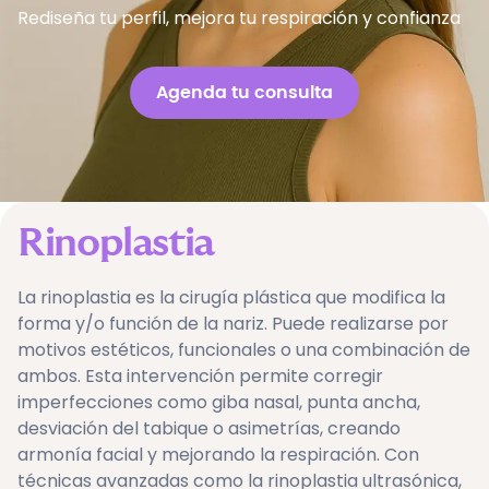
Rediseña tu perfil, mejora tu respiración y confianza
Agenda tu consulta
Rinoplastia
La rinoplastia es la cirugía plástica que modifica la
forma y/o función de la nariz. Puede realizarse por
motivos estéticos, funcionales o una combinación de
ambos. Esta intervención permite corregir
imperfecciones como giba nasal, punta ancha,
desviación del tabique o asimetrías, creando
armonía facial y mejorando la respiración. Con
técnicas avanzadas como la rinoplastia ultrasónica,