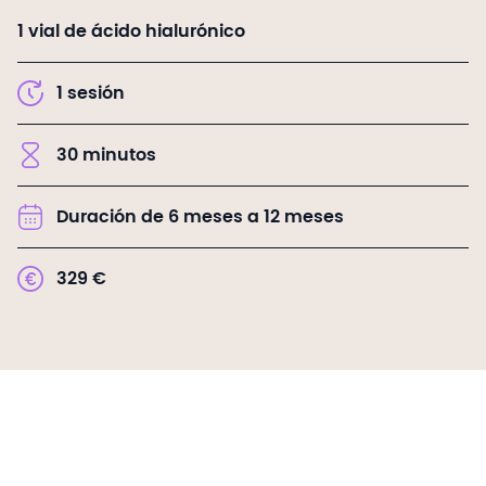
1 vial de ácido hialurónico
1
sesión
30
minutos
Duración de 6 meses a 12 meses
329
€