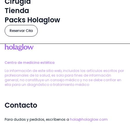
Cirugía
Tienda
Packs Holaglow
Reservar Cita
Centro de medicina estética
La información de este sitio web, incluidos los artículos escritos por
profesionales de la salud, es solo para fines de información
general, no constituye un consejo médico y no se debe confiar en
ella para un diagnóstico o tratamiento médico
Contacto
Para dudas y pedidos, escríbenos a
hola@holaglow.com