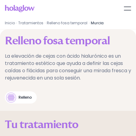
Relleno fosa temporal
en
Murcia
Inicio
›
Tratamientos
›
Relleno fosa temporal
›
Murcia
Relleno fosa temporal
La elevación de cejas con ácido hialurónico es un
tratamiento estético que ayuda a definir las cejas
caídas o flácidas para conseguir una mirada fresca y
rejuvenecida en una sola sesión.
Relleno
Tu tratamiento