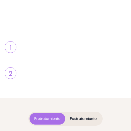
1
2
Pretratamiento
Postratamiento