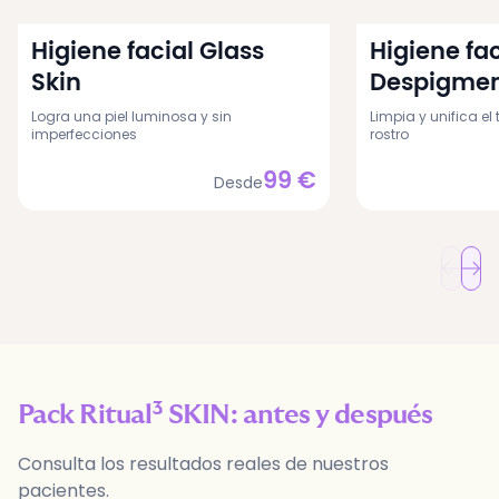
Higiene facial Glass
Higiene fac
Skin
Despigmen
Logra una piel luminosa y sin
Limpia y unifica el 
imperfecciones
rostro
99
€
Desde
Pack Ritual³ SKIN
: antes y después
Consulta los resultados reales de nuestros
pacientes.