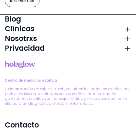
Reservar Cita
Blog
Clínicas
Nosotrxs
Privacidad
Centro de medicina estética
La información de este sitio web, incluidos los artículos escritos por
profesionales de la salud, es solo para fines de información
general, no constituye un consejo médico y no se debe confiar en
ella para un diagnóstico o tratamiento médico
Contacto