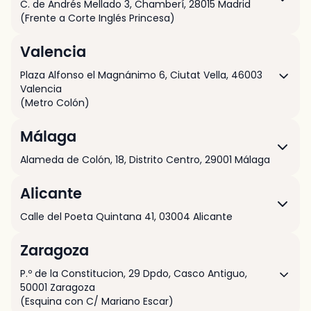
C. de Andrés Mellado 3
,
Chamberí,
28015
Madrid
(Frente a Corte Inglés Princesa)
Valencia
Plaza Alfonso el Magnánimo 6
,
Ciutat Vella,
46003
Valencia
(Metro Colón)
Málaga
Alameda de Colón, 18, Distrito Centro
,
29001
Málaga
Alicante
Calle del Poeta Quintana 41
,
03004
Alicante
Zaragoza
P.º de la Constitucion, 29 Dpdo
,
Casco Antiguo,
50001
Zaragoza
(Esquina con C/ Mariano Escar)