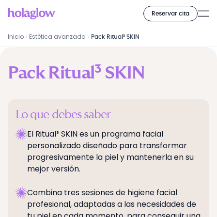
Reservar cita
Inicio
›
Estética avanzada
›
Pack Ritual³ SKIN
Pack Ritual³ SKIN
Lo que debes saber
El Ritual³ SKIN es un programa facial
personalizado diseñado para transformar
progresivamente la piel y mantenerla en su
mejor versión.
Combina tres sesiones de higiene facial
profesional, adaptadas a las necesidades de
tu piel en cada momento, para conseguir una