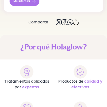
Me interesa
Volver
Comparte
¿Por qué Holaglow?
Tratamientos aplicados
Productos de
calidad y
por
expertos
efectivos