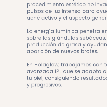
procedimiento estético no invas
pulsos de luz intensa para ayu
acné activo y el aspecto genera
La energía lumínica penetra en
sobre las glándulas sebáceas,
producción de grasa y ayudand
aparición de nuevos brotes.
En Holaglow, trabajamos con 
avanzada IPL que se adapta al
tu piel, consiguiendo resultados
y progresivos.