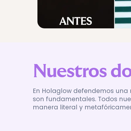
Nuestros do
En Holaglow defendemos una med
son fundamentales. Todos nues
manera literal y metafóricame