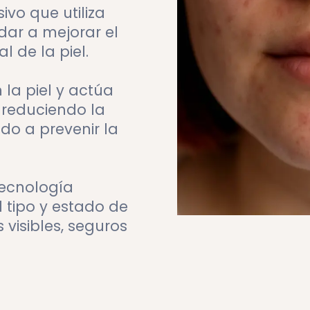
ivo que utiliza
dar a mejorar el
l de la piel.
 la piel y actúa
 reduciendo la
o a prevenir la
tecnología
 tipo y estado de
 visibles, seguros