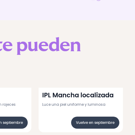
te pueden
IPL Mancha localizada
n rojeces
Luce una piel uniforme y luminosa
n septiembre
Vuelve en septiembre