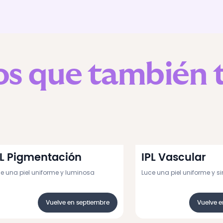
os que también 
PL Pigmentación
IPL Vascular
e una piel uniforme y luminosa
Luce una piel uniforme y si
Vuelve en septiembre
Vuelve e