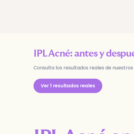
IPL Acné
: antes y despu
Consulta los resultados reales de nuestros
Ver
1
resultados reales