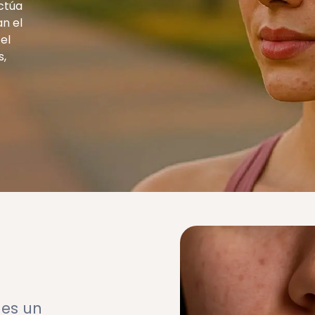
actúa
n el
el
s,
 es un