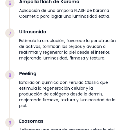
Ampolla flash de Karoma
6
Aplicación de una ampolla FLASH de Karoma
Cosmetic para lograr una luminosidad extra.
Ultrasonido
7
Estimula la circulación, favorece la penetración
de activos, tonifican los tejidos y ayudan a
reafirmar y regenerar la piel desde el interior,
mejorando luminosidad, firmeza y textura.
Peeling
8
Exfoliación química con Ferulac Classic que
estimula la regeneración celular y la
producción de colágeno desde la dermis,
mejorando firmeza, textura y luminosidad de la
piel.
Exosomas
9