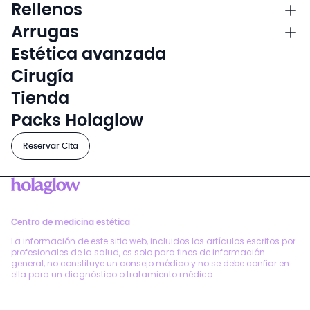
Rellenos
Arrugas
Estética avanzada
Cirugía
Tienda
Packs Holaglow
Reservar Cita
Centro de medicina estética
La información de este sitio web, incluidos los artículos escritos por
profesionales de la salud, es solo para fines de información
general, no constituye un consejo médico y no se debe confiar en
ella para un diagnóstico o tratamiento médico