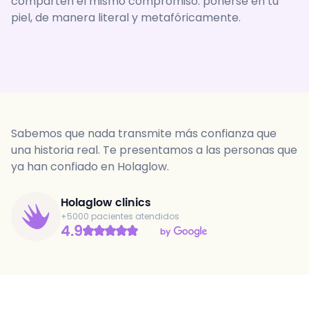
comparten el mismo compromiso: ponerse en tu
piel, de manera literal y metafóricamente.
Sabemos que nada transmite más confianza que
una historia real. Te presentamos a las personas que
ya han confiado en Holaglow.
Holaglow clinics
+5000 pacientes atendidos
4.9