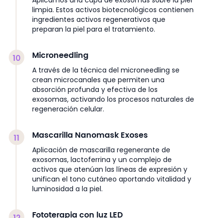
Aplicamos una capa de exosomas sobre la piel
limpia. Estos activos biotecnológicos contienen
ingredientes activos regenerativos que
preparan la piel para el tratamiento.
Microneedling
10
A través de la técnica del microneedling se
crean microcanales que permiten una
absorción profunda y efectiva de los
exosomas, activando los procesos naturales de
regeneración celular.
Mascarilla Nanomask Exoses
11
Aplicación de mascarilla regenerante de
exosomas, lactoferrina y un complejo de
activos que atenúan las líneas de expresión y
unifican el tono cutáneo aportando vitalidad y
luminosidad a la piel.
Fototerapia con luz LED