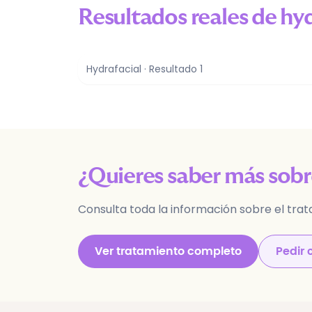
Resultados reales de
hyd
Hydrafacial
· Resultado
1
¿Quieres saber más sob
Consulta toda la información sobre el trat
Ver tratamiento completo
Pedir 