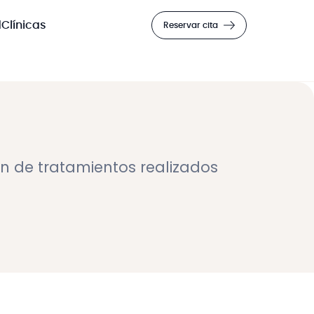
d
Clínicas
Reservar cita
on de tratamientos realizados