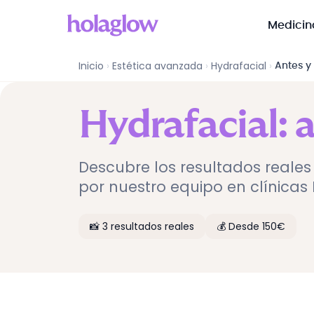
Medicin
Inicio
›
Estética avanzada
›
Hydrafacial
›
Antes y
Hydrafacial
: 
Descubre los resultados reales
por nuestro equipo en clínicas
📸
3
resultados reales
💰 Desde
150
€