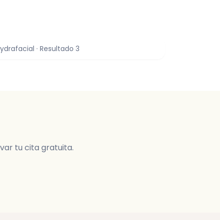
ydrafacial
· Resultado
3
ar tu cita gratuita.