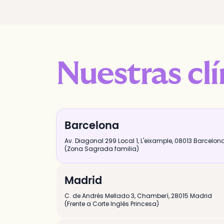
Nuestras clí
Barcelona
Av. Diagonal 299 Local 1
,
L'eixample,
08013
Barcelon
(Zona Sagrada familia)
Madrid
C. de Andrés Mellado 3
,
Chamberí,
28015
Madrid
(Frente a Corte Inglés Princesa)