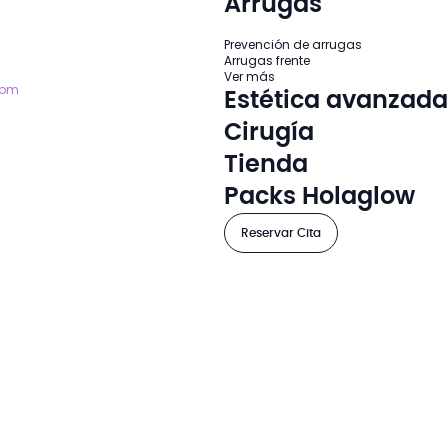
Arrugas
Prevención de arrugas
Arrugas frente
Ver más
com
Estética avanzada
Cirugía
Tienda
Packs Holaglow
Reservar Cita