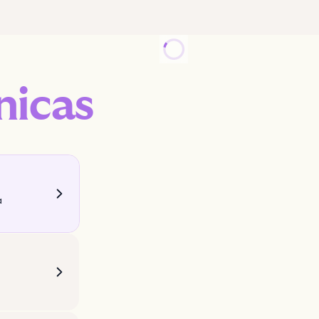
nicas
a