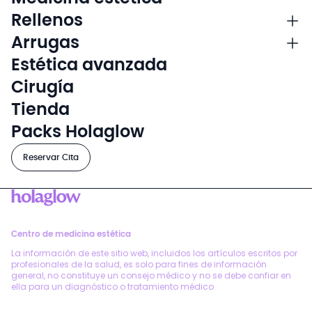
Rellenos
Arrugas
Estética avanzada
Cirugía
Tienda
Packs Holaglow
Reservar Cita
Centro de medicina estética
La información de este sitio web, incluidos los artículos escritos por
profesionales de la salud, es solo para fines de información
general, no constituye un consejo médico y no se debe confiar en
ella para un diagnóstico o tratamiento médico