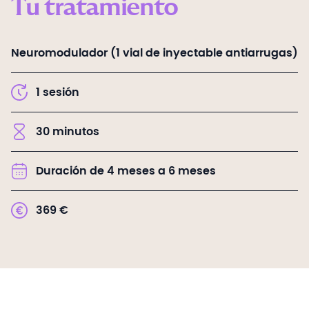
Tu tratamiento
Neuromodulador (1 vial de inyectable antiarrugas)
1
sesión
30
minutos
Duración de 4 meses a 6 meses
369
€