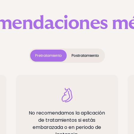
mendaciones mé
Pretratamiento
Postratamiento
No recomendamos la aplicación
de tratamientos si estás
embarazada o en periodo de