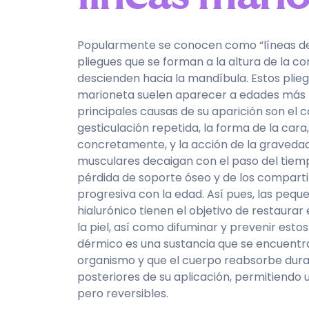
Popularmente se conocen como “líneas de 
pliegues que se forman a la altura de la co
descienden hacia la mandíbula. Estos plieg
marioneta suelen aparecer a edades más t
principales causas de su aparición son el
gesticulación repetida, la forma de la cara
concretamente, y la acción de la gravedad
musculares decaigan con el paso del tiemp
pérdida de soporte óseo y de los compart
progresiva con la edad. Así pues, las pequ
hialurónico tienen el objetivo de restaurar
la piel, así como difuminar y prevenir estos
dérmico es una sustancia que se encuentr
organismo y que el cuerpo reabsorbe dur
posteriores de su aplicación, permitiendo
pero reversibles.