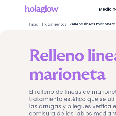
Medicin
Inicio
›
Tratamientos
›
Relleno lineas marioneta
Relleno line
marioneta
El relleno de líneas de marione
tratamiento estético que se uti
las arrugas y pliegues vertical
comisura de los labios median