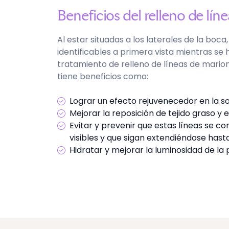
Beneficios del relleno de lí
Al estar situadas a los laterales de la boc
identificables a primera vista mientras se h
tratamiento de relleno de líneas de mario
tiene beneficios como:
Lograr un efecto rejuvenecedor en la son
Mejorar la reposición de tejido graso y e
Evitar y prevenir que estas líneas se c
visibles y que sigan extendiéndose hasta 
Hidratar y mejorar la luminosidad de la p