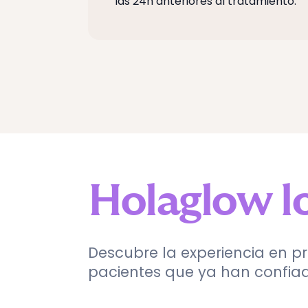
las 24h anteriores al tratamiento.
Holaglow l
Descubre la experiencia en p
pacientes que ya han confia