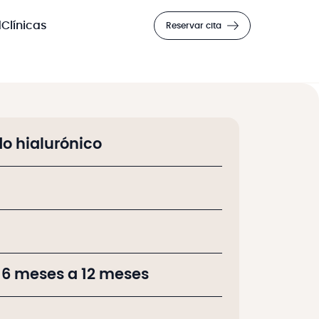
d
Clínicas
Reservar cita
ido hialurónico
 6 meses a 12 meses