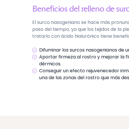
Beneficios del relleno de su
El surco nasogeniano se hace más pronun
paso del tiempo, ya que los tejidos de la pi
tratarlo con ácido hialurónico tiene benef
Difuminar los surcos nasogenianos de u
Aportar firmeza al rostro y mejorar la fle
dérmicos.
Conseguir un efecto rejuvenecedor inmed
una de las zonas del rostro que más des