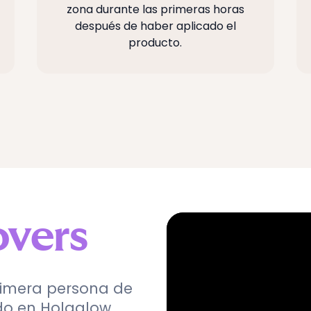
zona durante las primeras horas
después de haber aplicado el
producto.
overs
rimera persona de
do en Holaglow.