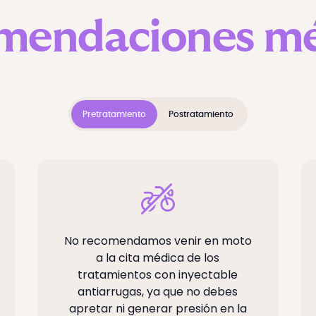
mendaciones mé
Pretratamiento
Postratamiento
No recomendamos venir en moto
a la cita médica de los
tratamientos con inyectable
antiarrugas, ya que no debes
apretar ni generar presión en la