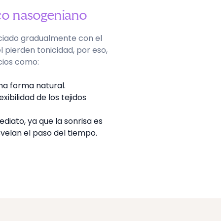
rco nasogeniano
ciado gradualmente con el
el pierden tonicidad, por eso,
icios como:
na forma natural.
xibilidad de los tejidos
iato, ya que la sonrisa es
velan el paso del tiempo.