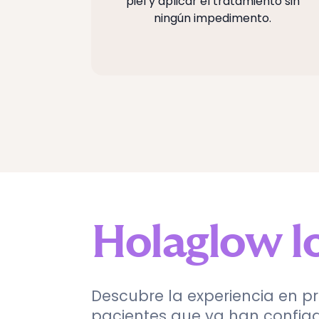
piel y aplicar el tratamiento sin
ningún impedimento.
Holaglow l
Descubre la experiencia en p
pacientes que ya han confia