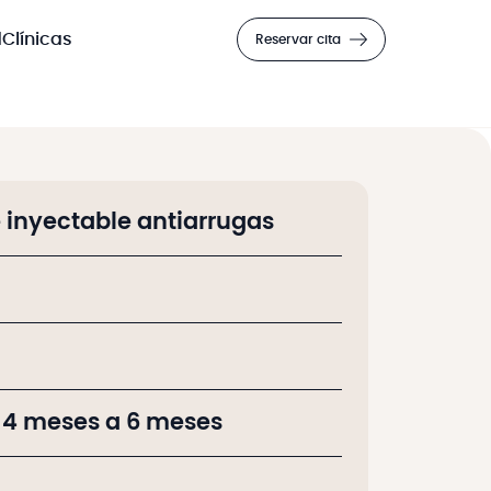
d
Clínicas
Reservar cita
e inyectable antiarrugas
 4 meses a 6 meses