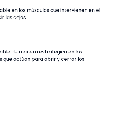
table en los músculos que intervienen en el
r las cejas.
table de manera estratégica en los
 que actúan para abrir y cerrar los