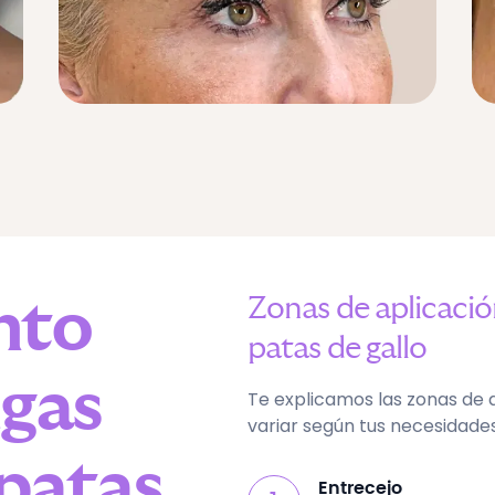
nto
Zonas de aplicaci
patas de gallo
ugas
Te explicamos las zonas de 
variar según tus necesidades
 patas
Entrecejo