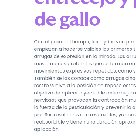
de gallo
Con el paso del tiempo, los tejidos van per
empiezan a hacerse visibles los primeros s
arrugas de expresión en la mirada. Las arr
más o menos profundas que se forman en la
movimientos expresivos repetidos, como so
También se las conoce como arrugas diná
rostro vuelve a la posición de reposo estas
objetivo de aplicar inyectable antiarrugas e
nerviosas que provocan la contracción musc
la fuerza de la gesticulación y prevenir la 
piel. Sus resultados son reversibles, ya que
reabsorbible y tienen una duración aprox
aplicación.