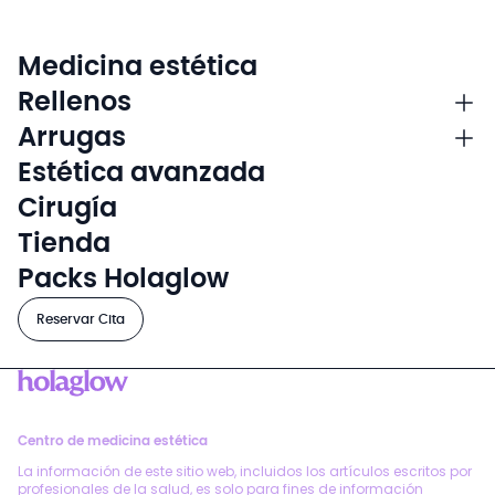
Medicina estética
Rellenos
Arrugas
Estética avanzada
Cirugía
Tienda
Packs Holaglow
Reservar Cita
Centro de medicina estética
La información de este sitio web, incluidos los artículos escritos por
profesionales de la salud, es solo para fines de información