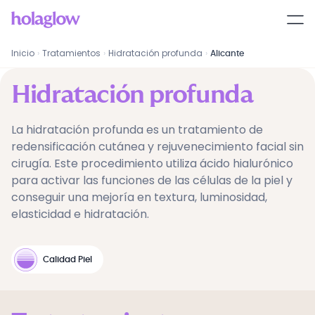
Hidratación profunda
en
Alicante
Inicio
›
Tratamientos
›
Hidratación profunda
›
Alicante
Hidratación profunda
La hidratación profunda es un tratamiento de
redensificación cutánea y rejuvenecimiento facial sin
cirugía. Este procedimiento utiliza ácido hialurónico
para activar las funciones de las células de la piel y
conseguir una mejoría en textura, luminosidad,
elasticidad e hidratación.
Calidad Piel