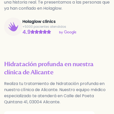
una historia real. Te presentamos a las personas que
ya han confiado en Holaglow.
Holaglow clinics
+5000 pacientes atendidos
4.9
Hidratación profunda
en nuestra
clínica de
Alicante
Realiza tu
tratamiento
de
hidratación profunda
en
nuestra clínica de
Alicante
. Nuestro equipo médico
especializado te atenderá en
Calle del Poeta
Quintana 41
,
03004
Alicante
.