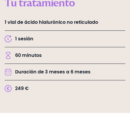
Tu tratamiento
1 vial de ácido hialurónico no reticulado
1
sesión
60
minutos
Duración de 3 meses a 6 meses
249
€