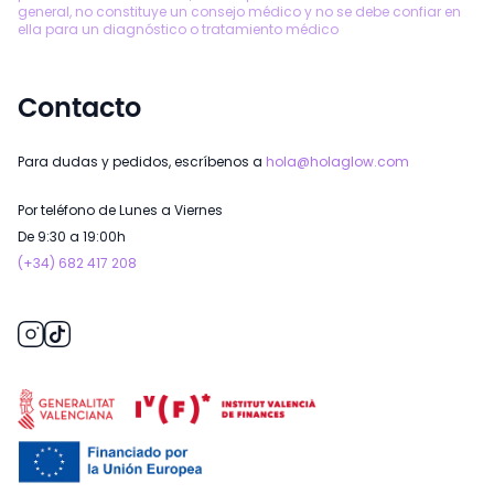
general, no constituye un consejo médico y no se debe confiar en
ella para un diagnóstico o tratamiento médico
Contacto
Para dudas y pedidos, escríbenos a
hola@holaglow.com
Por teléfono de Lunes a Viernes
De 9:30 a 19:00h
(+34) 682 417 208