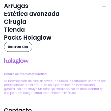
Arrugas
Estética avanzada
Cirugía
Tienda
Packs Holaglow
Reservar Cita
Centro de medicina estética
La información de este sitio web, incluidos los artículos escritos por
profesionales de la salud, es solo para fines de información
general, no constituye un consejo médico y no se debe confiar en
ella para un diagnóstico o tratamiento médico
Contacto