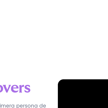
overs
rimera persona de