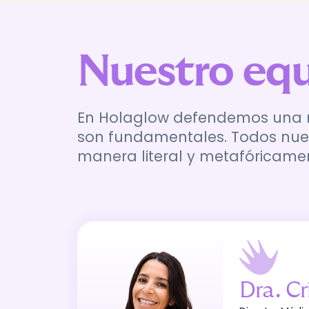
Nuestro equ
En Holaglow defendemos una med
son fundamentales. Todos nues
manera literal y metafóricame
Dra
.
Crist