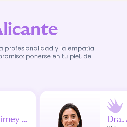
licante
a profesionalidad y la empatía
miso: ponerse en tu piel, de
mey Balaguer
Dra
.