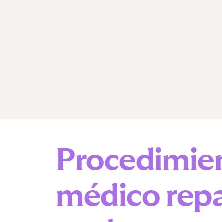
Procedimie
médico
rep