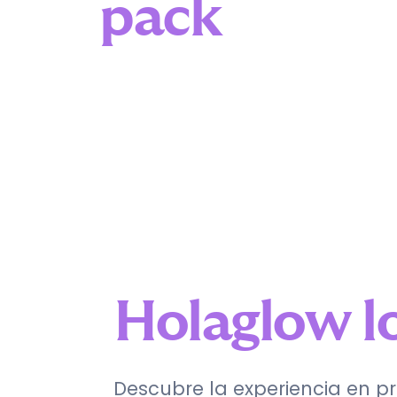
pack
Holaglow l
Descubre la experiencia en p