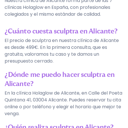
Nuestra clínica de Alicante forma parte de las 7
clínicas Holaglow en España, con profesionales
colegiados y el mismo estándar de calidad.
¿Cuánto cuesta sculptra en Alicante?
El precio de sculptra en nuestra clínica de Alicante
es desde 499€. En la primera consulta, que es
gratuita, valoramos tu caso y te damos un
presupuesto cerrado.
¿Dónde me puedo hacer sculptra en
Alicante?
En la clínica Holaglow de Alicante, en Calle del Poeta
Quintana 41, 03004 Alicante. Puedes reservar tu cita
online o por teléfono y elegir el horario que mejor te
venga.
¿Quién realiza sculptra en Alicante?