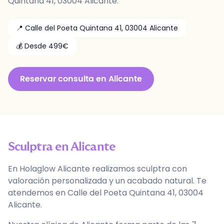
Quintana 41
,
03004
Alicante
.
📍
Calle del Poeta Quintana 41
,
03004
Alicante
💰 Desde
499
€
Reservar
consulta
en
Alicante
Sculptra
en
Alicante
En Holaglow Alicante realizamos sculptra con
valoración personalizada y un acabado natural. Te
atendemos en Calle del Poeta Quintana 41, 03004
Alicante.