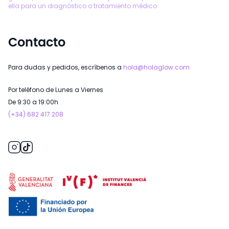
ella para un diagnóstico o tratamiento médico
Contacto
Para dudas y pedidos, escríbenos a
hola@holaglow.com
Por teléfono de Lunes a Viernes
De 9:30 a 19:00h
(+34) 682 417 208