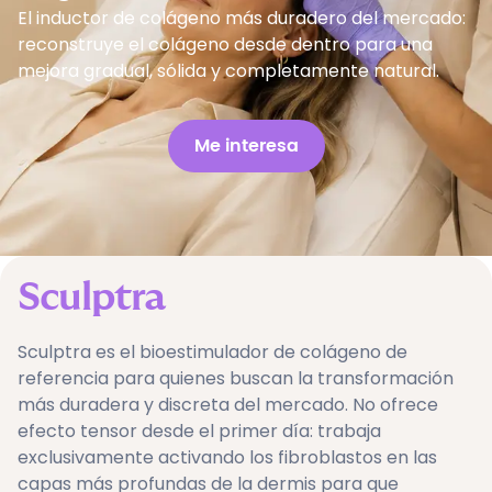
El inductor de colágeno más duradero del mercado:
reconstruye el colágeno desde dentro para una
mejora gradual, sólida y completamente natural.
Me interesa
Sculptra
Sculptra es el bioestimulador de colágeno de
referencia para quienes buscan la transformación
más duradera y discreta del mercado. No ofrece
efecto tensor desde el primer día: trabaja
exclusivamente activando los fibroblastos en las
capas más profundas de la dermis para que