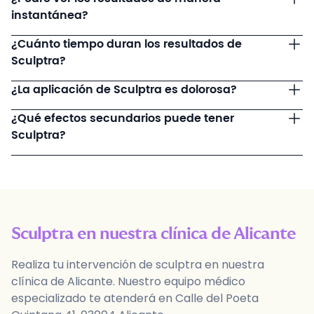
instantánea?
¿Cuánto tiempo duran los resultados de
Sculptra?
¿La aplicación de Sculptra es dolorosa?
¿Qué efectos secundarios puede tener
Sculptra?
Sculptra
en nuestra clínica de
Alicante
Realiza tu
intervención
de
sculptra
en nuestra
clínica de
Alicante
. Nuestro equipo médico
especializado te atenderá en
Calle del Poeta