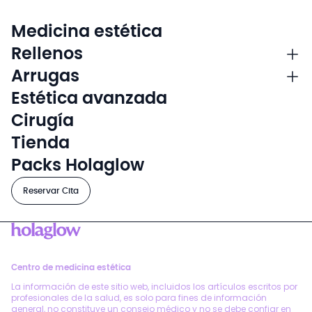
Medicina estética
Rellenos
Arrugas
Estética avanzada
Cirugía
Tienda
Packs Holaglow
Reservar Cita
Centro de medicina estética
La información de este sitio web, incluidos los artículos escritos por
profesionales de la salud, es solo para fines de información
general, no constituye un consejo médico y no se debe confiar en